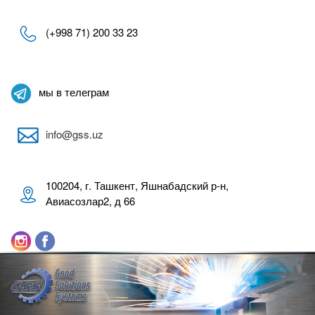
(+998 71) 200 33 23
мы в телеграм
info@gss.uz
100204, г. Ташкент, Яшнабадский р-н,
Авиасозлар2, д 66