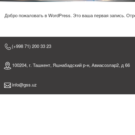
Добро пожаловать в WordPress. Это ваша первая запись. Отр
(+998 71) 200 33 23
100204, г. Ташкент, Яшнабадский р-н, Авиасозлар2, д 66
info@gss.uz