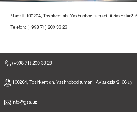
Manzil: 100204, Toshkent sh, Yashnobod tumani, Aviasozlar2, 
Telefon: (+998 71) 200 33 23
(+998 71) 200 33 23
100204, Toshkent sh, Yashnobod tumani, Aviasozlar2, 66 uy
info@gss.uz