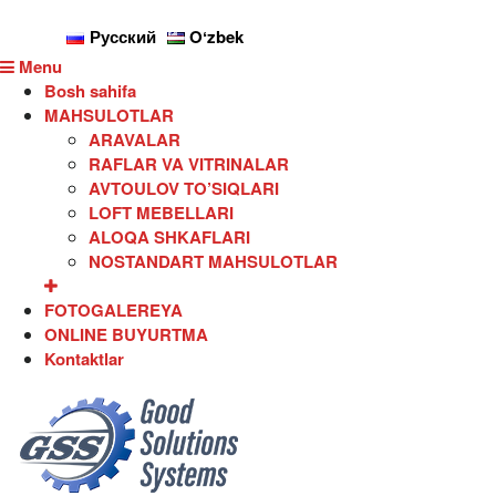
Русский
Oʻzbek
Menu
Bosh sahifa
MAHSULOTLAR
ARAVALAR
RAFLAR VA VITRINALAR
AVTOULOV TO’SIQLARI
LOFT MEBELLARI
ALOQA SHKAFLARI
NOSTANDART MAHSULOTLAR
FOTOGALEREYA
ONLINE BUYURTMA
Kontaktlar